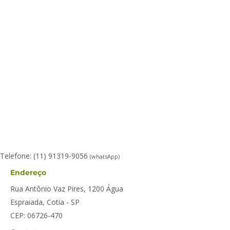
Telefone:
(11) 91319-9056
(whatsApp)
Endereço
Rua Antônio Vaz Pires, 1200
Água
Espraiada, Cotia - SP
CEP:
06726-470