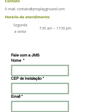
Contato
E-mail:
contato@jmsplayground.com
Horário de atendimento
Segunda
7:30 am – 17:30 pm
a sexta
Fale com a JMS
Nome
*
CEP de Instalação
*
Email
*